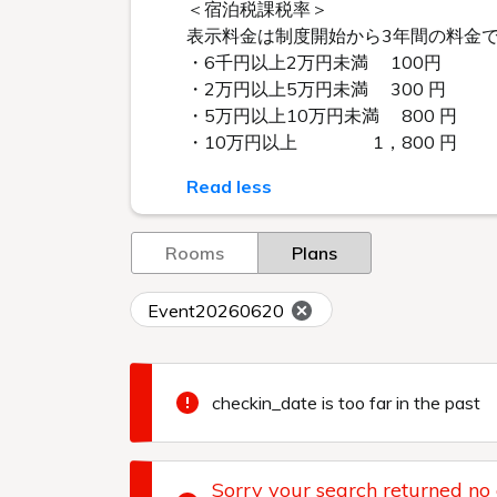
＜宿泊税課税率＞
表示料金は制度開始から3年間の料金
・6千円以上2万円未満 100円
・2万円以上5万円未満 300 円
・5万円以上10万円未満 800 円
・10万円以上 1，800 円
Read less
Rooms
Plans
Event20260620
checkin_date is too far in the past
Sorry your search returned no