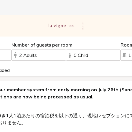
Number of guests per room
Roo
2 Adults
0 Child
1
cided
our member system from early morning on July 26th (Sund
tions are now being processed as usual.
基づき1人1泊あたりの宿泊税を以下の通り、現地レセプション
おりません。