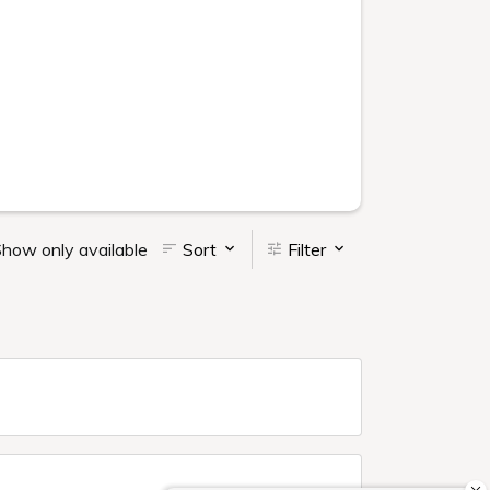
how only available
Sort
Filter