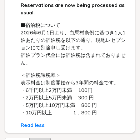
Reservations are now being processed as
usual.
■宿泊税について
2026年6月1日より、白馬村条例に基づき1人1
泊あたりの宿泊税を以下の通り、現地レセプシ
ョンにて別途申し受けます。
宿泊プラン代金には宿泊税は含まれておりませ
ん。
＜宿泊税課税率＞
表示料金は制度開始から3年間の料金です。
・6千円以上2万円未満 100円
・2万円以上5万円未満 300 円
・5万円以上10万円未満 800 円
・10万円以上 1，800 円
Read less